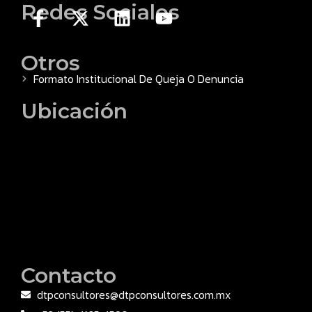
Redes Sociales
Otros
Formato Institucional De Queja O Denuncia
Ubicación
Contacto
dtpconsultores@dtpconsultores.com.mx