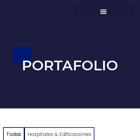
PORTAFOLIO
Todas
Hospitales & Edificaciones